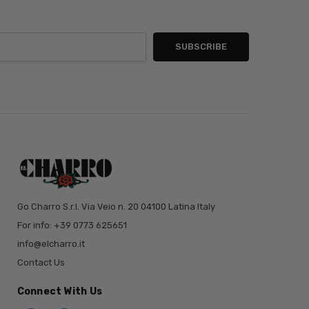
Go Charro S.r.l. Via Veio n. 20 04100 Latina Italy
For info: +39 0773 625651
info@elcharro.it
Contact Us
Connect With Us