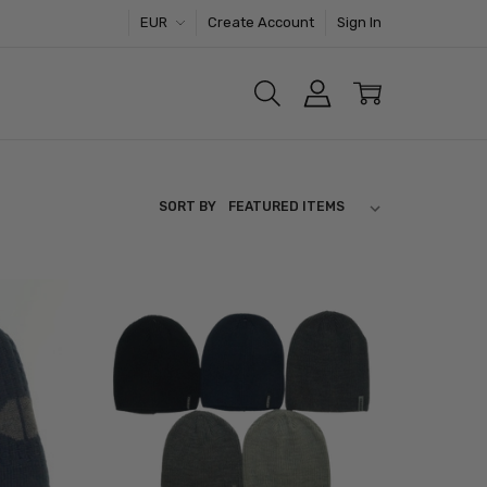
EUR
Create Account
Sign In
SORT BY