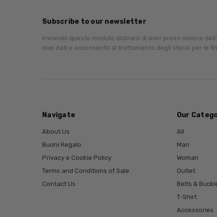
Subscribe to our newsletter
Inviando questo modulo dichiaro di aver preso visione dell
miei dati e acconsento al trattamento degli stessi per le fin
Navigate
Our Catego
About Us
All
Buoni Regalo
Man
Privacy e Cookie Policy
Woman
Terms and Conditions of Sale
Outlet
Contact Us
Belts & Buckl
T-Shirt
Accessories