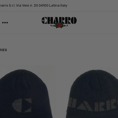
arro S.r.l. Via Veio n. 20 04100 Latina Italy
RIES