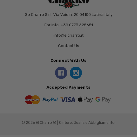
Go Charro S.r.l. Via Veio n. 20 04100 Latina Italy
For info: +39 0773 625651
info@elcharro.it
Contact Us
Connect With Us
Accepted Payments
© 2026 El Charro ® | Cinture, Jeans e Abbigliamento.