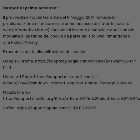
Banner di primo accesso:
Il provvedimento del Garante del 8 Maggio 2014 richiede la
predisposizione di un banner al primo accesso dell’utente sul sito
web (informativa breve) che indichi in modo essenziale quali sono le
modalità di gestione dei cookie da parte del sito web, rimandando
alla Policy Privacy.
Procedura per la disabilitazione dei cookie:
Google Chrome: https://support.google.com/chrome/answer/95647?
hl=it
Microsoft Edge: https://support.microsoft.com/it-
it/help/17442/windows-internet-explorer-delete-manage-cookies
Mozilla Firefox:
https//support.mozilla.org/it/kb/attivare%20e%20disattivare%20i%20
Safari: https://support.apple.com/it-it/HT201265