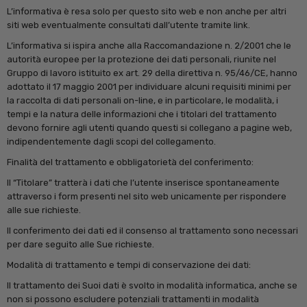
L’informativa è resa solo per questo sito web e non anche per altri
siti web eventualmente consultati dall’utente tramite link.
L’informativa si ispira anche alla Raccomandazione n. 2/2001 che le
autorità europee per la protezione dei dati personali, riunite nel
Gruppo di lavoro istituito ex art. 29 della direttiva n. 95/46/CE, hanno
adottato il 17 maggio 2001 per individuare alcuni requisiti minimi per
la raccolta di dati personali on-line, e in particolare, le modalità, i
tempi e la natura delle informazioni che i titolari del trattamento
devono fornire agli utenti quando questi si collegano a pagine web,
indipendentemente dagli scopi del collegamento.
Finalità del trattamento e obbligatorietà del conferimento:
Il “Titolare” tratterà i dati che l’utente inserisce spontaneamente
attraverso i form presenti nel sito web unicamente per rispondere
alle sue richieste.
Il conferimento dei dati ed il consenso al trattamento sono necessari
per dare seguito alle Sue richieste.
Modalità di trattamento e tempi di conservazione dei dati:
Il trattamento dei Suoi dati è svolto in modalità informatica, anche se
non si possono escludere potenziali trattamenti in modalità