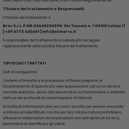
caso reputi che i Suoi dati siano stati trattati illegittimamente.
Titolare del trattamento e Responsabili:
Il titolare del trattamento è
Bros S.r.l. P.IVA 02668230598. Via Tuscolo n. 1 04100 Latina IT
| +39 0773 625651 | info@elcharro.it
Il responsabile del trattamento è individuato nel legale
rappresentante della società titolare del trattamento.
TIPI DI DATI TRATTATI
Dati di navigazione:
I sistemi informatici e le procedure software preposte al
funzionamento di questo sito web acquisiscono, nel corso del loro
normale esercizio, alcuni dati personali la cui trasmissione è implicita
nell’uso dei protocolli di comunicazione di Internet.
Si tratta di informazioni che non sono raccolte per essere associate
a interessati identificati, ma che per loro stessa natura potrebbero,
attraverso elaborazioni ed associazioni con dati detenuti da terzi,
permettere di identificare gli utenti.