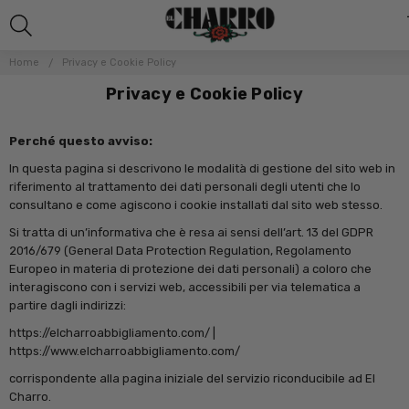
Home
Privacy e Cookie Policy
Privacy e Cookie Policy
Perché questo avviso:
In questa pagina si descrivono le modalità di gestione del sito web in
riferimento al trattamento dei dati personali degli utenti che lo
consultano e come agiscono i cookie installati dal sito web stesso.
Si tratta di un’informativa che è resa ai sensi dell’art. 13 del GDPR
2016/679 (General Data Protection Regulation, Regolamento
Europeo in materia di protezione dei dati personali) a coloro che
interagiscono con i servizi web, accessibili per via telematica a
partire dagli indirizzi:
https://elcharroabbigliamento.com/
|
https://www.elcharroabbigliamento.com/
corrispondente alla pagina iniziale del servizio riconducibile ad El
Charro.