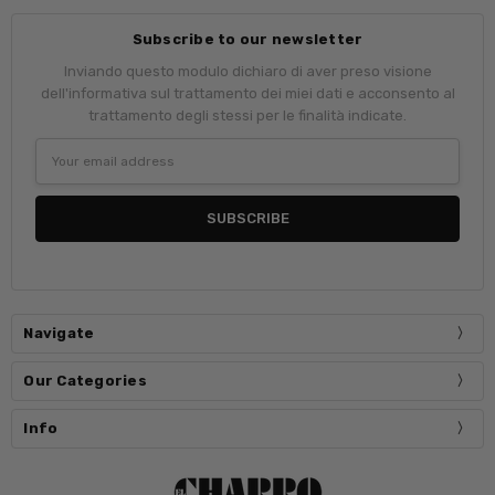
Subscribe to our newsletter
Inviando questo modulo dichiaro di aver preso visione
dell'informativa sul trattamento dei miei dati e acconsento al
trattamento degli stessi per le finalità indicate.
Email
Address
Navigate
Our Categories
Info