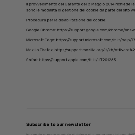
Il provvedimento del Garante del 8 Maggio 2014 richiede la
sono le modalità di gestione dei cookie da parte del sito w
Procedura per la disabilitazione dei cookie:
Google Chrome: https://support.google.com/chrome/answ
Microsoft Edge: https://support.microsoft.com/it-it/hel
Mozilla Firefox: https//support.mozilla.org/it/kb/attiva
Safari: https://support.apple.com/it-it/HT201265
Subscribe to our newsletter
Inviando questo modulo dichiaro di aver preso visione dell