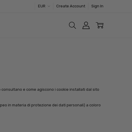
EUR
Create Account
Sign In
o consultano e come agiscono i cookie installati dal sito
peo in materia di protezione dei dati personali) a coloro