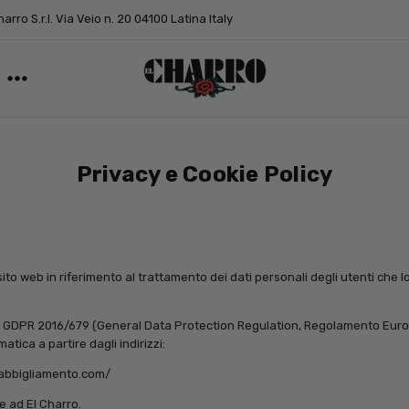
arro S.r.l. Via Veio n. 20 04100 Latina Italy
Privacy e Cookie Policy
ito web in riferimento al trattamento dei dati personali degli utenti che l
3 del GDPR 2016/679 (General Data Protection Regulation, Regolamento Euro
atica a partire dagli indirizzi:
oabbigliamento.com/
le ad El Charro.