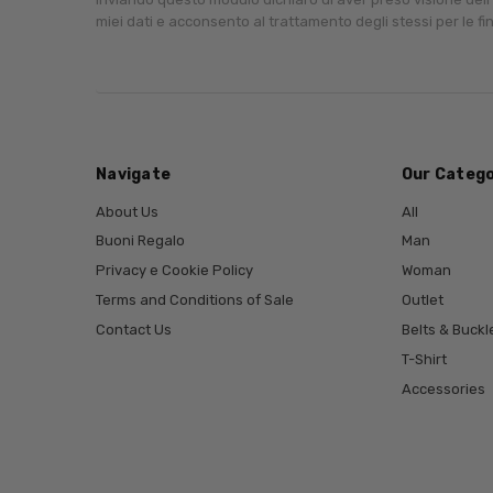
miei dati e acconsento al trattamento degli stessi per le fin
Navigate
Our Catego
About Us
All
Buoni Regalo
Man
Privacy e Cookie Policy
Woman
Terms and Conditions of Sale
Outlet
Contact Us
Belts & Buckl
T-Shirt
Accessories