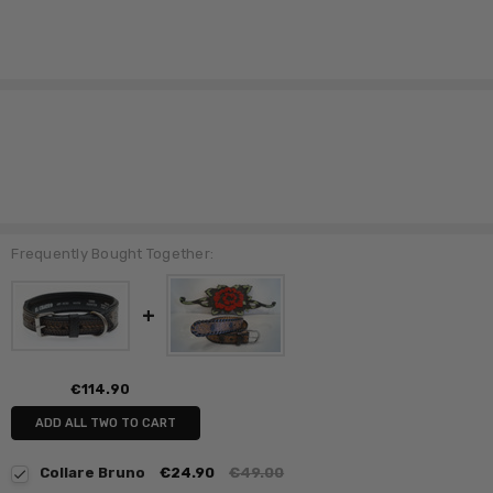
Frequently Bought Together:
€114.90
ADD ALL TWO TO CART
Collare Bruno
€24.90
€49.00