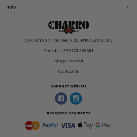
Info
Go Charro S.r.l. Via Veio n. 20 04100 Latina Italy
For info: +39 0773 625651
info@elcharro.it
Contact Us
Connect With Us
Accepted Payments