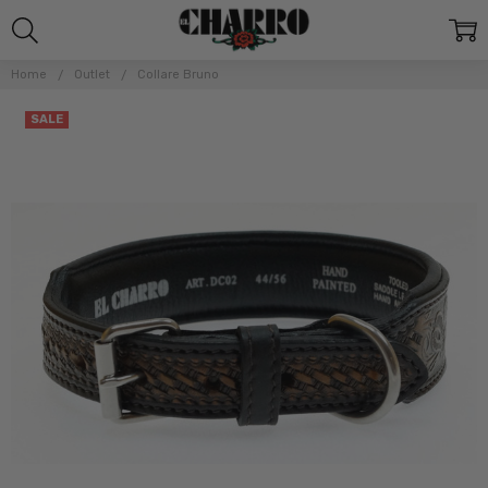
Home
Outlet
Collare Bruno
SALE