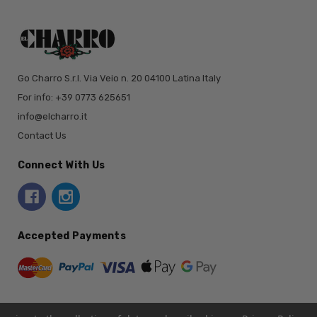
Go Charro S.r.l. Via Veio n. 20 04100 Latina Italy
For info: +39 0773 625651
info@elcharro.it
Contact Us
Connect With Us
Accepted Payments