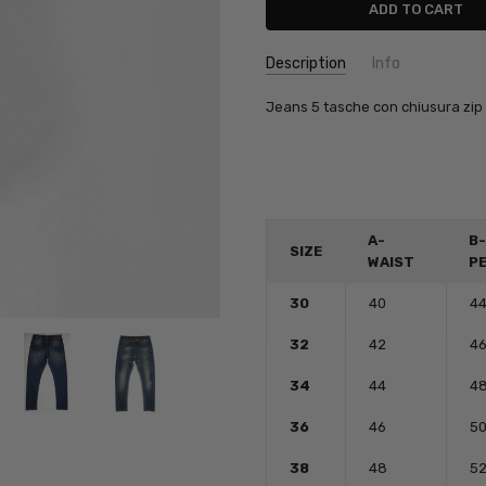
Description
Info
Jeans 5 tasche con chiusura zi
A-
B-
SIZE
WAIST
PE
30
40
4
32
42
4
34
44
4
36
46
5
38
48
5