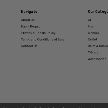
Navigate
Our Catego
About Us
All
Buoni Regalo
Man
Privacy e Cookie Policy
Woman
Terms and Conditions of Sale
Outlet
Contact Us
Belts & Buckl
T-Shirt
Accessories