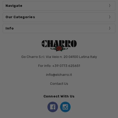
Navigate
Our Categories
Info
Go Charro S.r.l. Via Veio n. 20 04100 Latina Italy
For info: +39 0773 625651
info@elcharro.it
Contact Us
Connect With Us