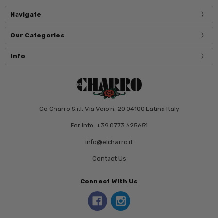
Navigate
Our Categories
Info
Go Charro S.r.l. Via Veio n. 20 04100 Latina Italy
For info: +39 0773 625651
info@elcharro.it
Contact Us
Connect With Us