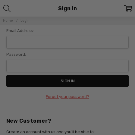
Sign In
Home
Login
Email Address:
Password:
Forgot your password?
New Customer?
Create an account with us and you'll be able to: