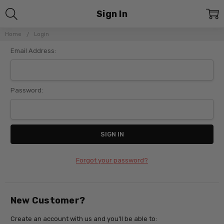
Sign In
Home
Login
Email Address:
Password:
Forgot your password?
New Customer?
Create an account with us and you'll be able to: