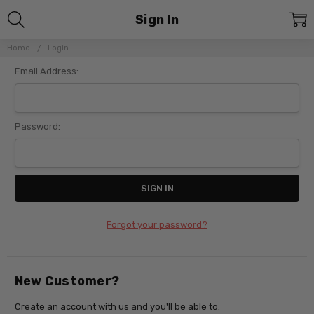
Sign In
Home
Login
Email Address:
Password:
Forgot your password?
New Customer?
Create an account with us and you'll be able to: