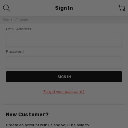
Sign In
Home
Login
Email Address:
Password:
Forgot your password?
New Customer?
Create an account with us and you'll be able to: