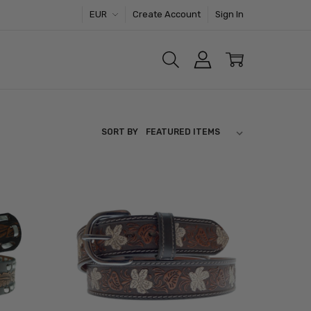
EUR
Create Account
Sign In
SORT BY