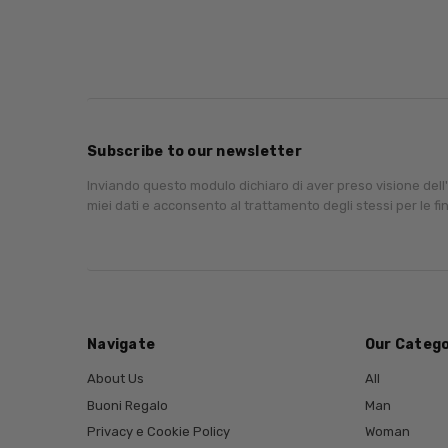
Subscribe to our newsletter
Inviando questo modulo dichiaro di aver preso visione dell
miei dati e acconsento al trattamento degli stessi per le fin
Navigate
Our Catego
About Us
All
Buoni Regalo
Man
Privacy e Cookie Policy
Woman