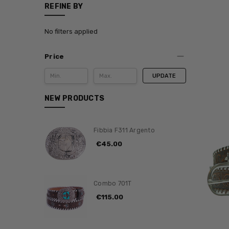
REFINE BY
No filters applied
Price
UPDATE
NEW PRODUCTS
Fibbia F311 Argento
€45.00
Combo 701T
€115.00