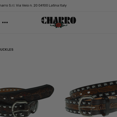
arro S.r.l. Via Veio n. 20 04100 Latina Italy
BUCKLES