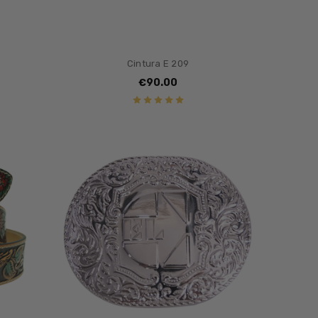
Cintura E 209
€90.00