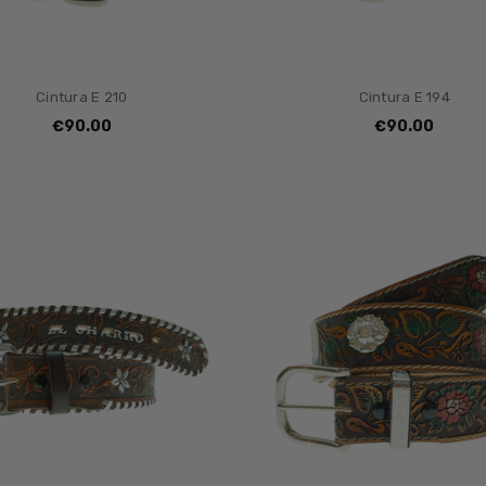
Cintura E 210
Cintura E 194
€90.00
€90.00