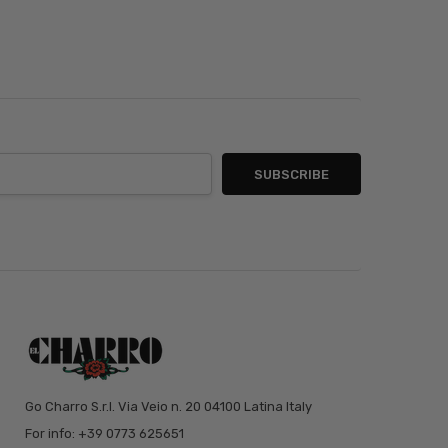
Go Charro S.r.l. Via Veio n. 20 04100 Latina Italy
For info: +39 0773 625651